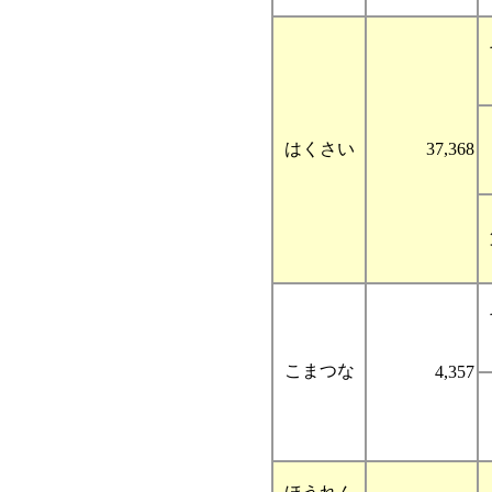
はくさい
37,368
こまつな
4,357