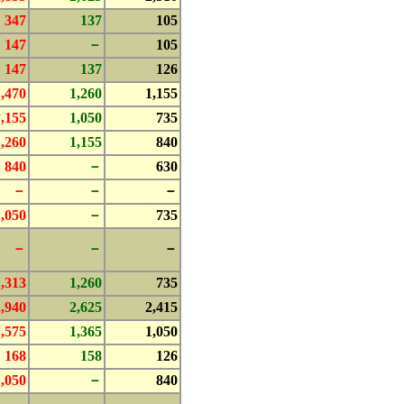
347
137
105
147
－
105
147
137
126
1,470
1,260
1,155
1,155
1,050
735
1,260
1,155
840
840
－
630
－
－
－
1,050
－
735
－
－
－
1,313
1,260
735
2,940
2,625
2,415
1,575
1,365
1,050
168
158
126
1,050
－
840