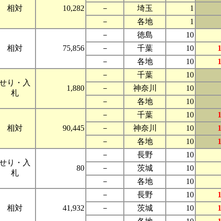
相対
10,282
－
埼玉
1
－
各地
1
－
徳島
10
相対
75,856
－
千葉
10
－
各地
10
－
千葉
10
せり・入
1,880
－
神奈川
10
札
－
各地
10
－
千葉
10
相対
90,445
－
神奈川
10
－
各地
10
－
長野
10
せり・入
80
－
茨城
10
札
－
各地
10
－
長野
10
相対
41,932
－
茨城
10