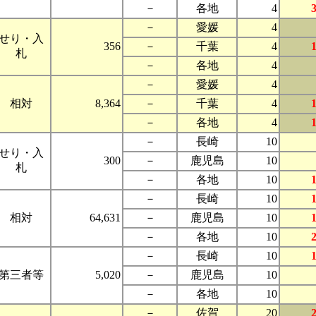
－
各地
4
－
愛媛
4
せり・入
356
－
千葉
4
札
－
各地
4
－
愛媛
4
相対
8,364
－
千葉
4
－
各地
4
－
長崎
10
せり・入
300
－
鹿児島
10
札
－
各地
10
－
長崎
10
相対
64,631
－
鹿児島
10
－
各地
10
－
長崎
10
第三者等
5,020
－
鹿児島
10
－
各地
10
－
佐賀
20