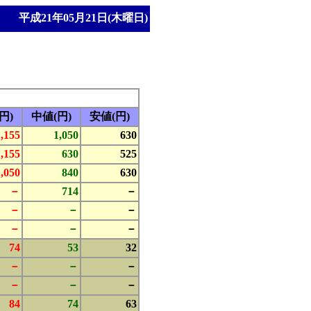
平成21年05月21日(木曜日)
円)
中値(円)
安値(円)
1,155
1,050
630
1,155
630
525
1,050
840
630
－
714
－
－
－
－
－
－
－
74
53
32
－
－
－
－
－
－
84
74
63