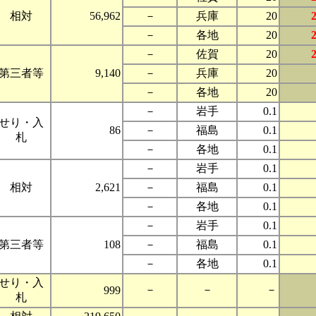
相対
56,962
－
兵庫
20
－
各地
20
－
佐賀
20
第三者等
9,140
－
兵庫
20
－
各地
20
－
岩手
0.1
せり・入
86
－
福島
0.1
札
－
各地
0.1
－
岩手
0.1
相対
2,621
－
福島
0.1
－
各地
0.1
－
岩手
0.1
第三者等
108
－
福島
0.1
－
各地
0.1
せり・入
－
－
－
999
札