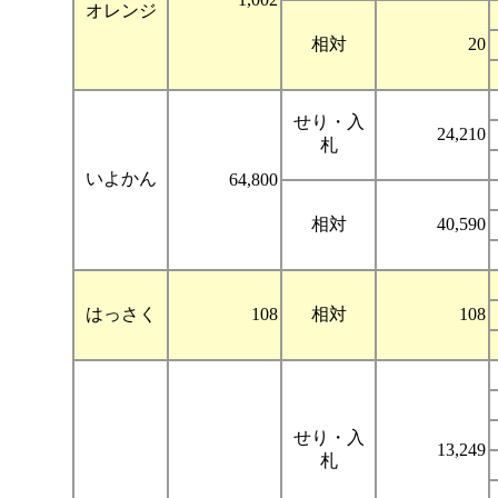
オレンジ
相対
20
せり・入
24,210
札
いよかん
64,800
相対
40,590
はっさく
108
相対
108
せり・入
13,249
札