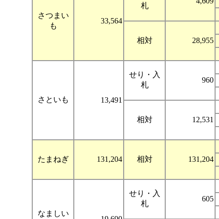
4,609
札
さつまい
33,564
も
相対
28,955
せり・入
960
札
さといも
13,491
相対
12,531
たまねぎ
131,204
相対
131,204
せり・入
605
札
なましい
19,690