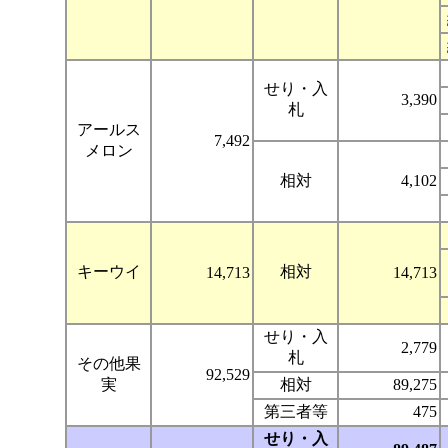
せり・入
3,390
札
アールス
7,492
メロン
相対
4,102
キーウイ
相対
14,713
14,713
せり・入
2,779
札
その他果
92,529
実
相対
89,275
第三者等
475
せり・入