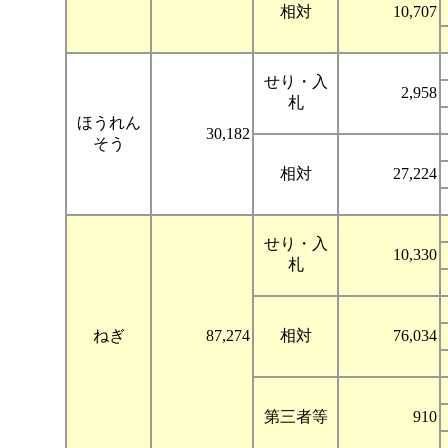
相対
10,707
せり・入
2,958
札
ほうれん
30,182
そう
相対
27,224
せり・入
10,330
札
ねぎ
87,274
相対
76,034
第三者等
910