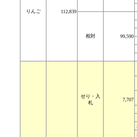
りんご
112,839
相対
99,590
せり・入
7,707
札