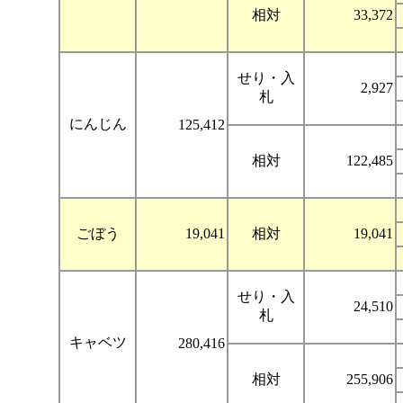
相対
33,372
せり・入
2,927
札
にんじん
125,412
相対
122,485
ごぼう
19,041
相対
19,041
せり・入
24,510
札
キャベツ
280,416
相対
255,906