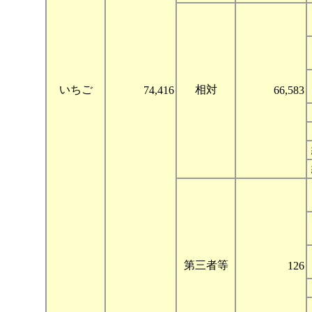
いちご
相対
74,416
66,583
第三者等
126