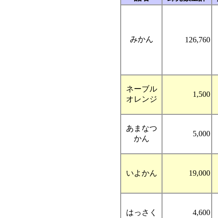
みかん
126,760
ネーブル
1,500
オレンジ
あまなつ
5,000
かん
いよかん
19,000
はっさく
4,600