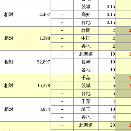
－
茨城
0.15
相対
4,407
－
高知
0.15
－
各地
0.15
－
静岡
2
相対
1,398
－
中国
2
－
各地
2
－
北海道
10
相対
52,897
－
長崎
10
－
各地
10
－
千葉
5
相対
16,278
－
茨城
5
－
各地
5
－
千葉
4
相対
3,984
－
埼玉
10
－
各地
4
－
北海道
20