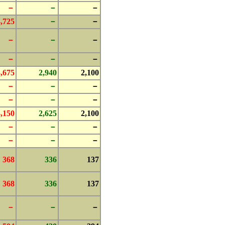
－
－
－
4,725
－
－
－
－
－
－
－
－
3,675
2,940
2,100
－
－
－
－
－
－
3,150
2,625
2,100
－
－
－
－
－
－
368
336
137
368
336
137
－
－
－