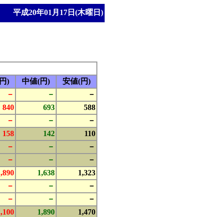
平成20年01月17日(木曜日)
円)
中値(円)
安値(円)
－
－
－
840
693
588
－
－
－
158
142
110
－
－
－
－
－
－
1,890
1,638
1,323
－
－
－
－
－
－
2,100
1,890
1,470