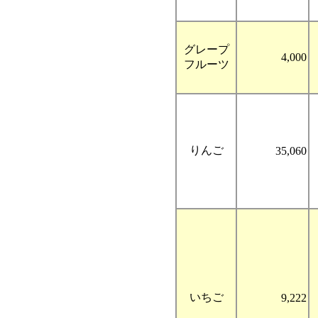
グレープ
4,000
フルーツ
りんご
35,060
いちご
9,222