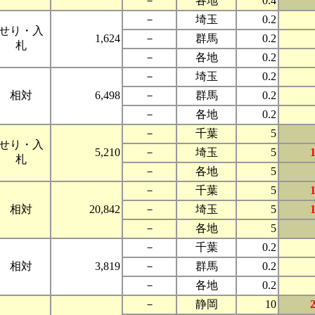
－
各地
0.4
－
埼玉
0.2
せり・入
1,624
－
群馬
0.2
札
－
各地
0.2
－
埼玉
0.2
相対
6,498
－
群馬
0.2
－
各地
0.2
－
千葉
5
せり・入
5,210
－
埼玉
5
札
－
各地
5
－
千葉
5
相対
20,842
－
埼玉
5
－
各地
5
－
千葉
0.2
相対
3,819
－
群馬
0.2
－
各地
0.2
－
静岡
10