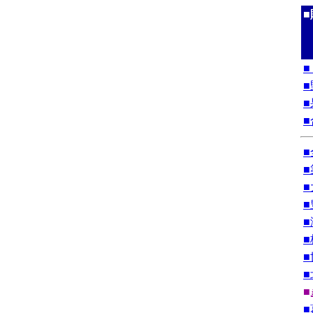
■
■
■
■
■
■
■
■
■
■