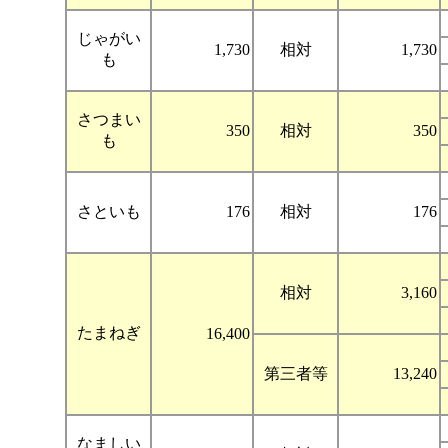
じゃがい
1,730
相対
1,730
も
さつまい
350
相対
350
も
さといも
176
相対
176
相対
3,160
たまねぎ
16,400
第三者等
13,240
なましい