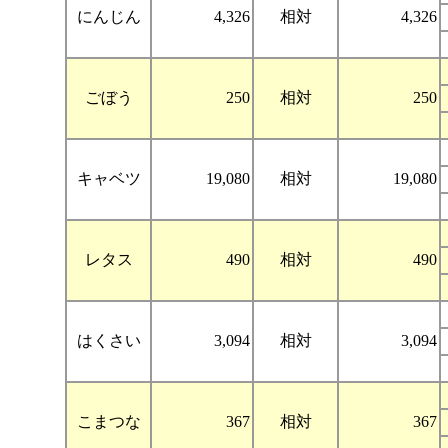
にんじん
4,326
相対
4,326
ごぼう
250
相対
250
キャベツ
19,080
相対
19,080
レタス
490
相対
490
はくさい
3,094
相対
3,094
こまつな
367
相対
367