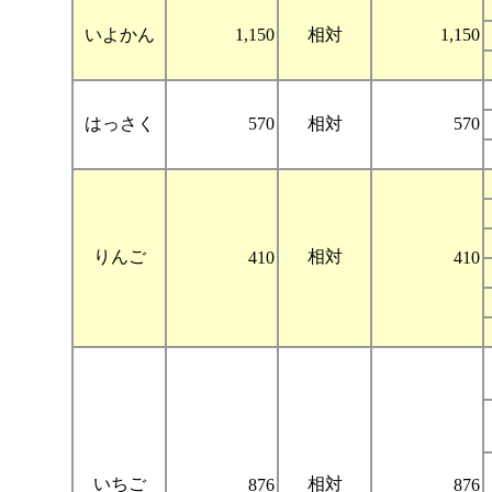
いよかん
1,150
相対
1,150
はっさく
570
相対
570
りんご
相対
410
410
いちご
相対
876
876