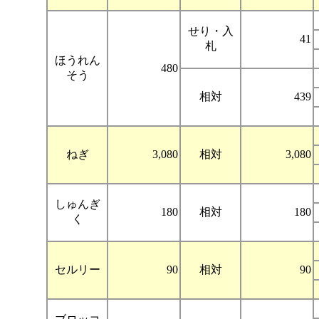
せり・入
41
札
ほうれん
480
そう
相対
439
ねぎ
3,080
相対
3,080
しゅんぎ
180
相対
180
く
セルリー
90
相対
90