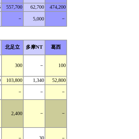
6
557,700
62,700
474,200
－
－
－
5,000
北足立
多摩NT
葛西
－
300
－
100
0
103,800
1,340
52,800
－
－
－
－
－
－
－
2,400
－
－
30
－