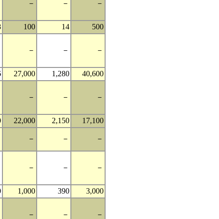
－
－
－
－
8
100
14
500
－
－
－
－
6
27,000
1,280
40,600
－
－
－
－
0
22,000
2,150
17,100
－
－
－
－
－
－
－
－
0
1,000
390
3,000
－
－
－
－