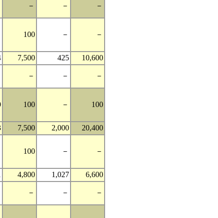
－
－
－
－
－
100
－
－
4
7,500
425
10,600
－
－
－
－
0
100
－
100
3
7,500
2,000
20,400
－
100
－
－
1
4,800
1,027
6,600
－
－
－
－