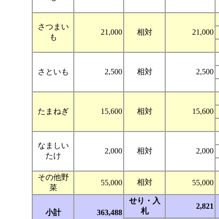
さつまい
21,000
相対
21,000
も
さといも
2,500
相対
2,500
たまねぎ
15,600
相対
15,600
なましい
2,000
相対
2,000
たけ
その他野
相対
55,000
55,000
菜
せり・入
2,821
札
小計
363,488