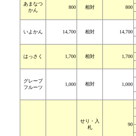
あまなつ
800
相対
800
かん
いよかん
14,700
相対
14,700
はっさく
1,700
相対
1,700
グレープ
相対
1,000
1,000
フルーツ
せり・入
90
札