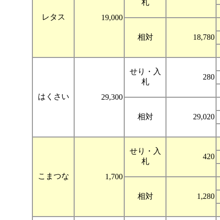
札
レタス
19,000
相対
18,780
せり・入
280
札
はくさい
29,300
相対
29,020
せり・入
420
札
こまつな
1,700
相対
1,280