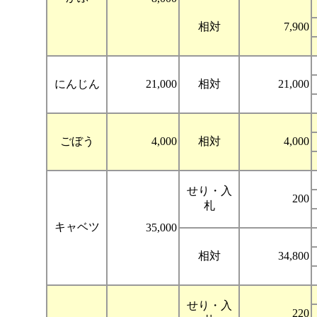
相対
7,900
にんじん
21,000
相対
21,000
ごぼう
4,000
相対
4,000
せり・入
200
札
キャベツ
35,000
相対
34,800
せり・入
220