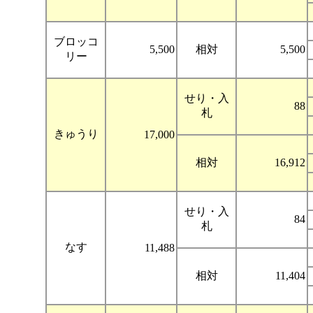
ブロッコ
5,500
相対
5,500
リー
せり・入
88
札
きゅうり
17,000
相対
16,912
せり・入
84
札
なす
11,488
相対
11,404