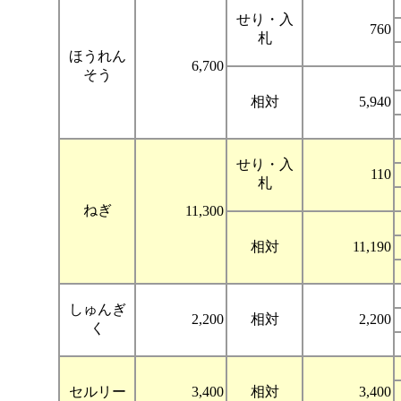
せり・入
760
札
ほうれん
6,700
そう
相対
5,940
せり・入
110
札
ねぎ
11,300
相対
11,190
しゅんぎ
2,200
相対
2,200
く
セルリー
3,400
相対
3,400