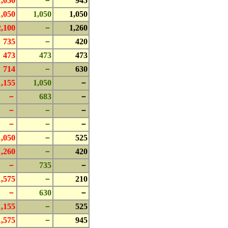
1,050
－
945
1,050
1,050
1,050
2,100
－
1,260
735
－
420
473
473
473
714
－
630
1,155
1,050
－
－
683
－
－
－
－
－
－
－
1,050
－
525
1,260
－
420
－
735
－
1,575
－
210
－
630
－
1,155
－
525
1,575
－
945