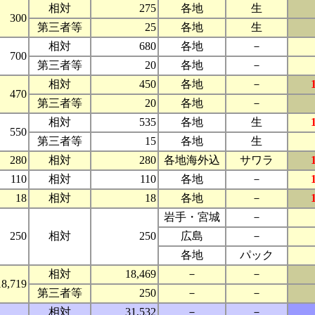
相対
275
各地
生
300
第三者等
25
各地
生
相対
680
各地
－
700
第三者等
20
各地
－
相対
450
各地
－
470
第三者等
20
各地
－
相対
535
各地
生
550
第三者等
15
各地
生
280
相対
280
各地海外込
サワラ
110
相対
110
各地
－
18
相対
18
各地
－
岩手・宮城
－
250
相対
250
広島
－
各地
パック
相対
18,469
－
－
18,719
第三者等
250
－
－
相対
31,532
－
－