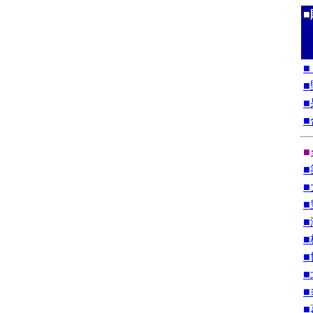
■
■
■
■
■
■
■
■
■
■