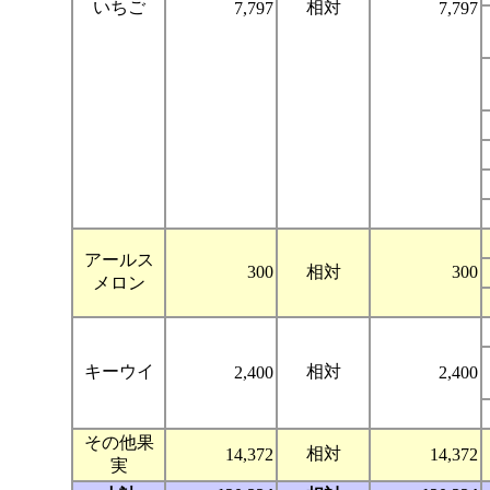
いちご
相対
7,797
7,797
アールス
300
相対
300
メロン
キーウイ
相対
2,400
2,400
その他果
相対
14,372
14,372
実