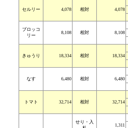
セルリー
4,078
相対
4,078
ブロッコ
8,108
相対
8,108
リー
きゅうり
18,334
相対
18,334
なす
6,480
相対
6,480
トマト
32,714
相対
32,714
せり・入
1,311
札