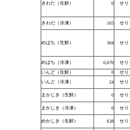
きわだ（生鮮）
せり
0
きわだ（冷凍）
せり
165
めばち（生鮮）
せり
304
めばち（冷凍）
せり
6,670
いんど（生鮮）
0
せり
いんど（冷凍）
せり
24
まかじき（生鮮）
せり
0
まかじき（冷凍）
せり
0
めかじき（生鮮）
せり
638