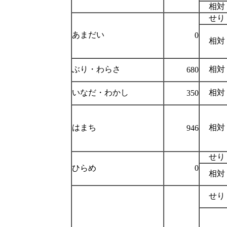
相対
せり
あまだい
0
相対
ぶり・わらさ
相対
680
いなだ・わかし
相対
350
はまち
相対
946
せり
ひらめ
0
相対
せり