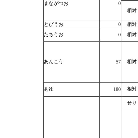
まながつお
0
相対
とびうお
0
相対
たちうお
相対
0
あんこう
相対
57
あゆ
相対
180
せり