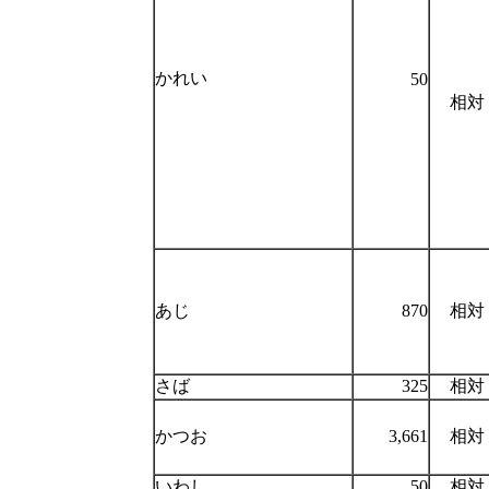
かれい
50
相対
あじ
870
相対
さば
325
相対
かつお
3,661
相対
いわし
50
相対