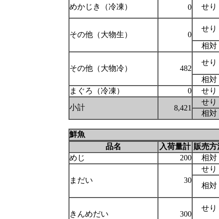
めかじき（冷凍）
せり
0
せり
その他（大物生）
0
相対
せり
その他（大物冷）
482
相対
まぐろ（冷凍）
0
せり
せり
小計
8,421
相対
鮮魚
品名
入荷量計
販売方
めじ
200
相対
せり
まだい
30
相対
せり
きんめだい
300