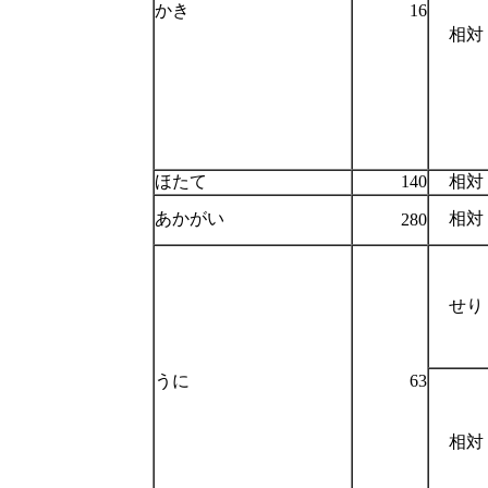
かき
16
相対
ほたて
140
相対
あかがい
相対
280
せり
うに
63
相対