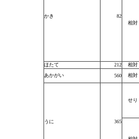
かき
82
相対
ほたて
212
相対
あかがい
相対
560
せり
うに
365
相対