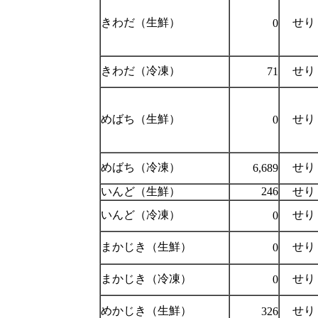
きわだ（生鮮）
せり
0
きわだ（冷凍）
せり
71
めばち（生鮮）
せり
0
めばち（冷凍）
せり
6,689
いんど（生鮮）
246
せり
いんど（冷凍）
せり
0
まかじき（生鮮）
せり
0
まかじき（冷凍）
せり
0
めかじき（生鮮）
せり
326