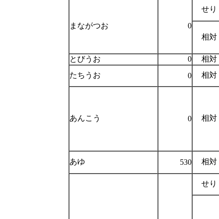
せり
まながつお
0
相対
とびうお
0
相対
たちうお
相対
0
あんこう
相対
0
あゆ
相対
530
せり