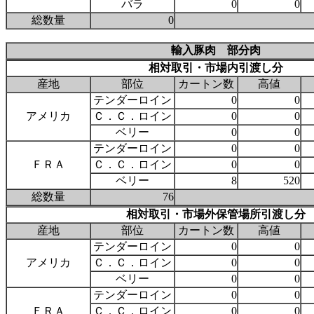
バラ
0
0
総数量
0
輸入豚肉 部分肉
相対取引・市場内引渡し分
産地
部位
カートン数
高値
テンダーロイン
0
0
アメリカ
Ｃ．Ｃ．ロイン
0
0
ベリー
0
0
テンダーロイン
0
0
ＦＲＡ
Ｃ．Ｃ．ロイン
0
0
ベリー
8
520
総数量
76
相対取引・市場外保管場所引渡し分
産地
部位
カートン数
高値
テンダーロイン
0
0
アメリカ
Ｃ．Ｃ．ロイン
0
0
ベリー
0
0
テンダーロイン
0
0
ＦＲＡ
Ｃ．Ｃ．ロイン
0
0