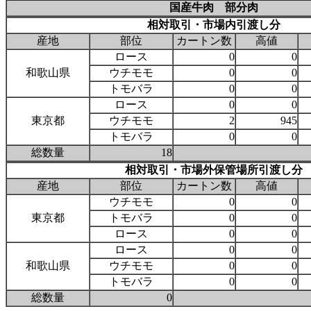
国産牛肉 部分肉
相対取引・市場内引渡し分
産地
部位
カートン数
高値
ロース
0
0
和歌山県
ウチモモ
0
0
トモバラ
0
0
ロース
0
0
東京都
ウチモモ
2
945
トモバラ
0
0
総数量
18
相対取引・市場外保管場所引渡し分
産地
部位
カートン数
高値
ウチモモ
0
0
東京都
トモバラ
0
0
ロース
0
0
ロース
0
0
和歌山県
ウチモモ
0
0
トモバラ
0
0
総数量
0