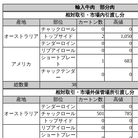
輸入牛肉 部分肉
相対取引・市場内引渡し分
産地
部位
カートン数
高値
チャックロール
0
0
オーストラリア
トップサイド
2
1,050
テンダーロイン
0
0
リブアイロール
0
0
ショートプレー
1
683
アメリカ
ト
チャックテンダ
0
0
ー
総数量
38
相対取引・市場外保管場所引渡し分
産地
部位
カートン数
高値
テンダーロイン
0
0
オーストラリア
チャックロール
501
785
トップサイド
0
0
リブアイロール
0
0
ショートプレー