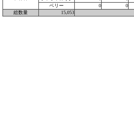
ベリー
0
0
総数量
15,053